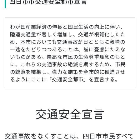
四日市市交通安全都市宣言
わが国産業経済の伸長と国民生活の向上に伴い、
陸運交通量が著しく増加し、交通が複雑化したた
め、本市においても交通事故が日とともに激増の
一途をたどりつつあることは、誠に憂慮にたえな
いものがある。崇高な市民の生命尊重理念のもと
に、これらの交通事故の絶滅を期するため、市民
の総意を結集し、強力な施策を全市的に推進させ
るようにここに「交通安全都市」を宣言する。
交通安全宣言
交通事故をなくすことは、四日市市民すべて