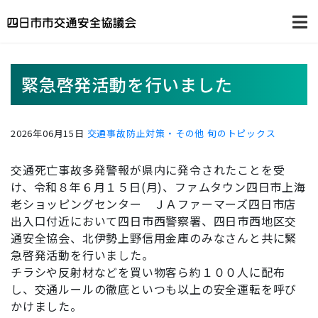
緊急啓発活動を行いました
2026年06月15日
交通事故防止対策・その他
旬のトピックス
交通死亡事故多発警報が県内に発令されたことを受
け、令和８年６月１５日(月)、ファムタウン四日市上海
老ショッピングセンター ＪＡファーマーズ四日市店
出入口付近において四日市西警察署、四日市西地区交
通安全協会、北伊勢上野信用金庫のみなさんと共に緊
急啓発活動を行いました。
チラシや反射材などを買い物客ら約１００人に配布
し、交通ルールの徹底といつも以上の安全運転を呼び
かけました。